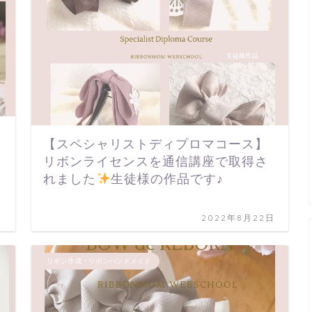
【スペシャリストディプロマコース】
リボンライセンスを通信講座で取得さ
れました
生徒様の作品です♪
日
2022年8月22日
リボン作成・リボンハンドメイド