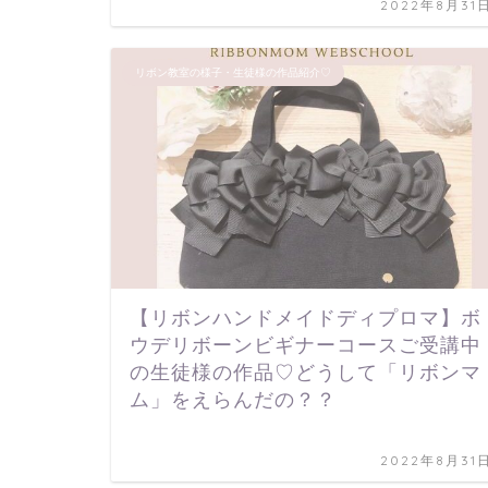
2022年8月31
リボン教室の様子・生徒様の作品紹介♡
【リボンハンドメイドディプロマ】ボ
ウデリボーンビギナーコースご受講中
の生徒様の作品♡どうして「リボンマ
ム」をえらんだの？？
2022年8月31