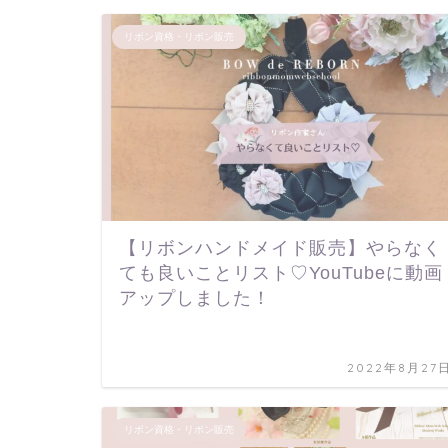
リボン資格・リボン販売
【リボンハンドメイド販売】やらなく
ても良いことリスト♡YouTubeに動画
アップしました！
2022年8月27
リボン資格・リボン販売