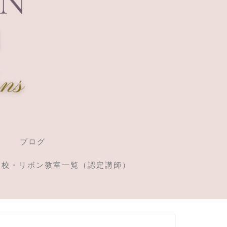
ブログ
定校・リボン教室一覧（認定講師）