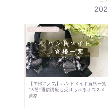
― A
20
リボン資格・リボン販売
【主婦に人気】ハンドメイド資格一覧
13選‼通信講座も受けられるオススメ
資格