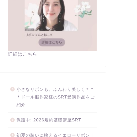
詳細はこちら
小さなリボンも、ふんわり美しく＊＊
＊ドール服作家様のSRT受講作品をご
紹介
保護中: 2026規約基礎講座SRT
初夏の装いに映えるイエローリボン｜