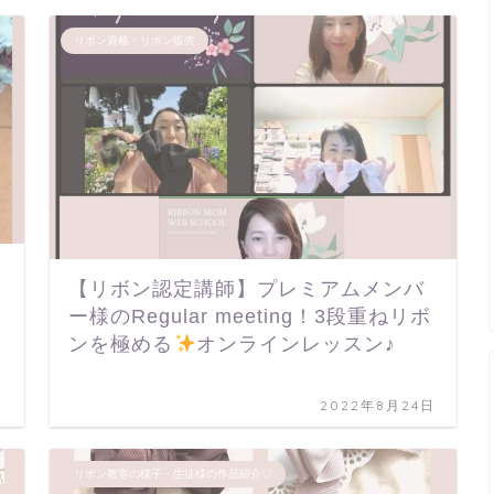
リボン資格・リボン販売
【リボン認定講師】プレミアムメンバ
ー様のRegular meeting！3段重ねリボ
ンを極める
オンラインレッスン♪
日
2022年8月24日
リボン教室の様子・生徒様の作品紹介♡