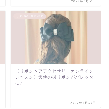
日
2022年8月31日
リボン資格・リボン販売
【リボンヘアアクセサリーオンライン
レッスン】天使の羽リボンがバレッタ
に?
日
2022年8月30日