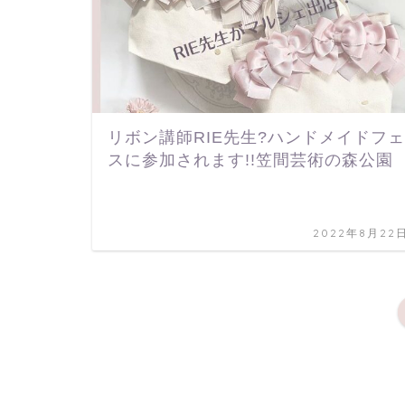
リボン講師RIE先生?ハンドメイドフェ
スに参加されます!!笠間芸術の森公園
2022年8月22