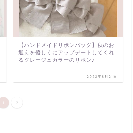
【ハンドメイドリボンバッグ】秋のお
迎えを優しくにアップデートしてくれ
るグレージュカラーのリボン♪
日
2022年8月21日
1
2