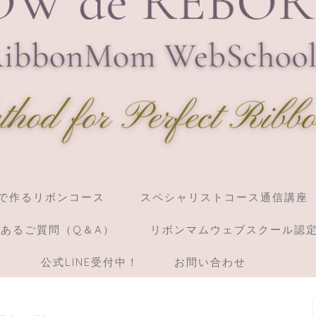
】棒で作るリボンコース
スペシャリストコース通信講座
あるご質問（Q＆A）
リボンマムウェブスクール認
）
公式LINE受付中！
お問い合わせ