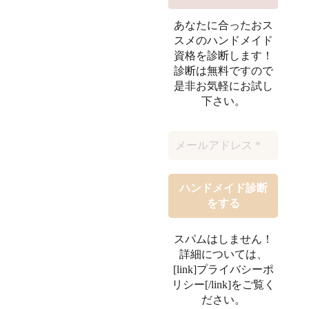
あなたに合ったおス
スメのハンドメイド
資格を診断します！
診断は無料ですので
是非お気軽にお試し
下さい。
スパムはしません！
詳細については、
[link]プライバシーポ
リシー[/link]をご覧く
ださい。