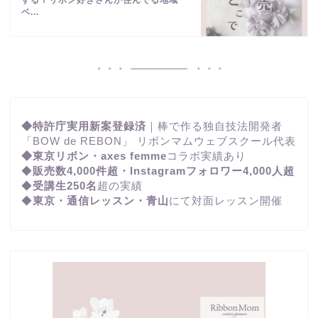
ベ...
◆特許庁実用新案登録済
｜棒で作る独自技法開発者
「BOW de REBON」 リボンマムウェブスクール代表
◆東京リボン・axes femme
コラボ実績あり
◆
販売数4,000件超・Instagramフォロワー4,000人超
◆
受講生250名
超の実績
◆
東京・通信レッスン・青山
にて対面レッスン開催