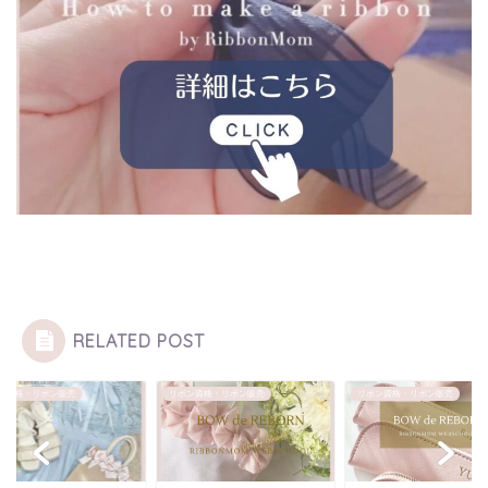
RELATED POST
ン資格・リボン販売
リボン資格・リボン販売
リボン資格・リボン販売