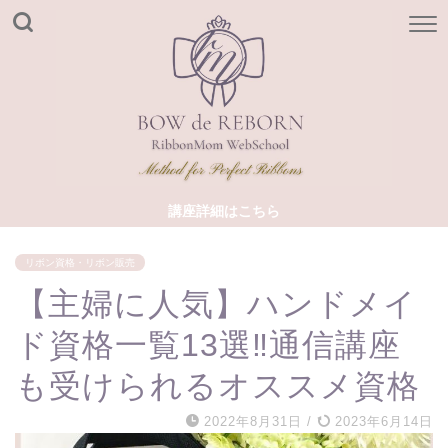
講座詳細はこちら
リボン資格・リボン販売
【主婦に人気】ハンドメイ
ド資格一覧13選‼通信講座
も受けられるオススメ資格
2022年8月31日
/
2023年6月14日