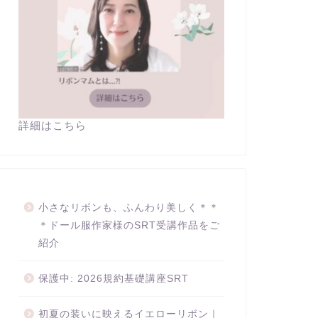
詳細はこちら
小さなリボンも、ふんわり美しく＊＊
＊ドール服作家様のSRT受講作品をご
紹介
保護中: 2026規約基礎講座SRT
初夏の装いに映えるイエローリボン｜