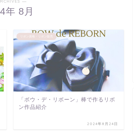
RCHIVES ―
24年 8月
リボン資格・リボン販売
「ボウ・デ・リボーン」棒で作るリボ
ン作品紹介
日
2024年8月24日