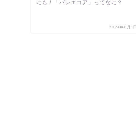
にも！「バレエコア」ってなに？
2024年8月1