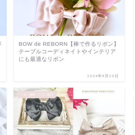
得
BOW de REBORN【棒で作るリボン】
テーブルコーディネイトやインテリア
にも最適なリボン
日
2024年8月20日
リボン資格・リボン販売