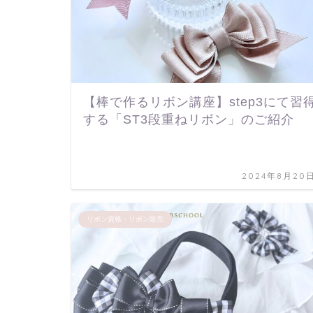
【棒で作るリボン講座】step3にて習
する「ST3段重ねリボン」のご紹介
2024年8月20
リボン資格・リボン販売