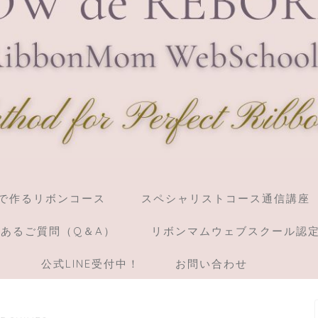
】棒で作るリボンコース
スペシャリストコース通信講座
あるご質問（Q＆A）
リボンマムウェブスクール認
）
公式LINE受付中！
お問い合わせ