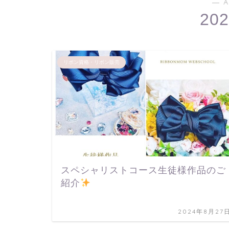
― A
20
リボン資格・リボン販売
スペシャリストコース生徒様作品のご
紹介
2024年8月27