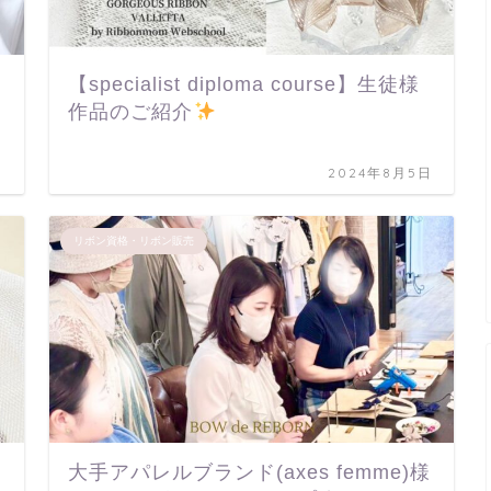
【specialist diploma course】生徒様
作品のご紹介
日
2024年8月5日
リボン資格・リボン販売
大手アパレルブランド(axes femme)様