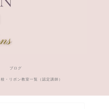
ブログ
定校・リボン教室一覧（認定講師）