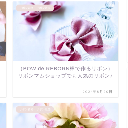
リボン資格・リボン販売
（BOW de REBORN棒で作るリボン）
リボンマムショップでも人気のリボン♪
日
2024年8月20日
リボン資格・リボン販売