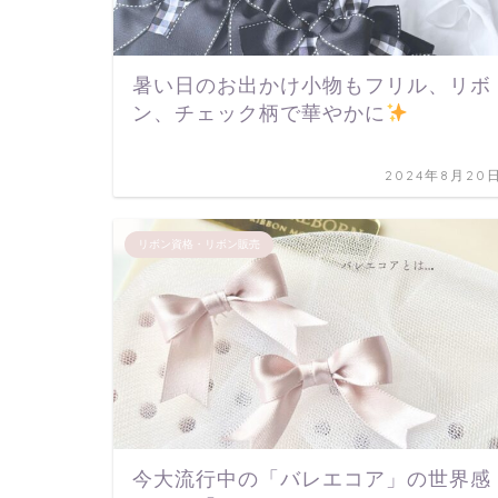
暑い日のお出かけ小物もフリル、リボ
ン、チェック柄で華やかに
2024年8月20
リボン資格・リボン販売
今大流行中の「バレエコア」の世界感