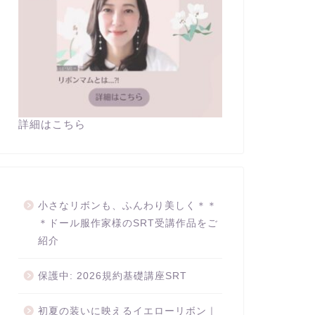
詳細はこちら
小さなリボンも、ふんわり美しく＊＊
＊ドール服作家様のSRT受講作品をご
紹介
保護中: 2026規約基礎講座SRT
初夏の装いに映えるイエローリボン｜