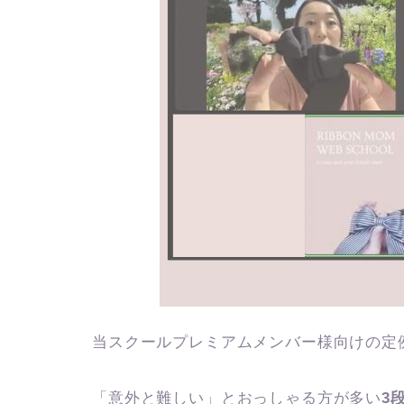
当スクールプレミアムメンバー様向けの定
「意外と難しい」とおっしゃる方が多い
3