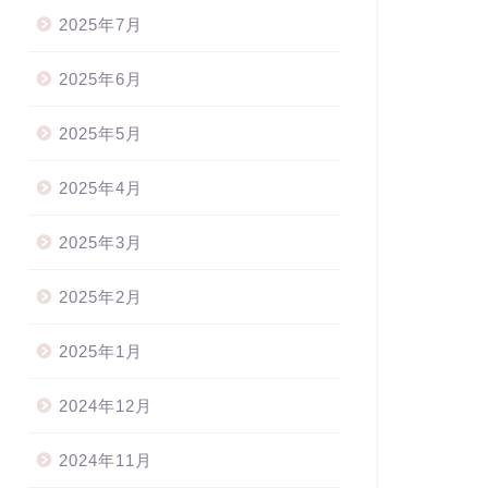
2025年7月
2025年6月
2025年5月
ボン資格・リボン販売
リボン資格・リボン販売
2025年4月
2025年3月
棒で作るリボン】華やか・リ
リボン資格がなくても販売がで
2025年2月
ンリース
大人のクリスマス
きるのか？（リボン資格を取る
ース・玄関リースにも！
メリットについて）
2025年1月
2022年12月3日
2021年9月20
2024年12月
2024年11月