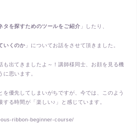
ネタを探すためのツールをご紹介
」したり、
ていくのか
」についてお話をさせて頂きました。
話も出てきましたよ～！講師様同士、お顔を見る機
うに思います。
とを優先してしまいがちですが、今では、このよう
接する時間が「楽しい♪」と感じています。
ous-ribbon-beginner-course/