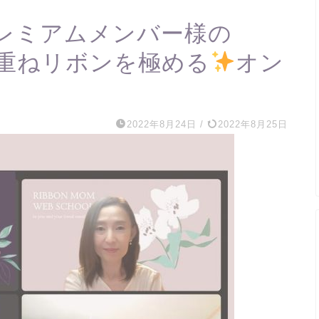
レミアムメンバー様の
g！3段重ねリボンを極める
オン
2022年8月24日
/
2022年8月25日