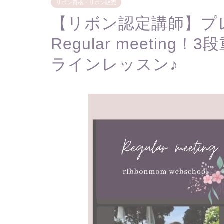
リボン資格・リボン販売
【リボン認定講師】プ
Regular meetin
ラインレッスン♪