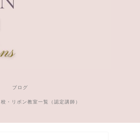
ブログ
定校・リボン教室一覧（認定講師）