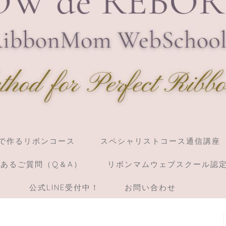
】棒で作るリボンコース
スペシャリストコース通信講座
あるご質問（Q＆A）
リボンマムウェブスクール認
）
公式LINE受付中！
お問い合わせ