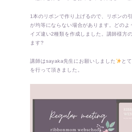
1本のリボンで作り上げるので、リボンの
が均等にならない場合があります。どのよ
イズ違い2種類を作成しました。講師様方
ます?
講師はsayaka先生にお願いしました
とて
を行って頂きました。