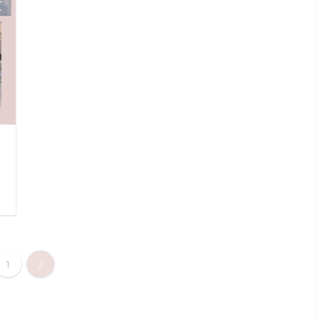
日
1
2