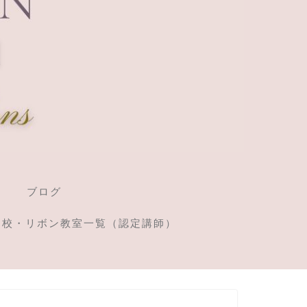
ブログ
定校・リボン教室一覧（認定講師）