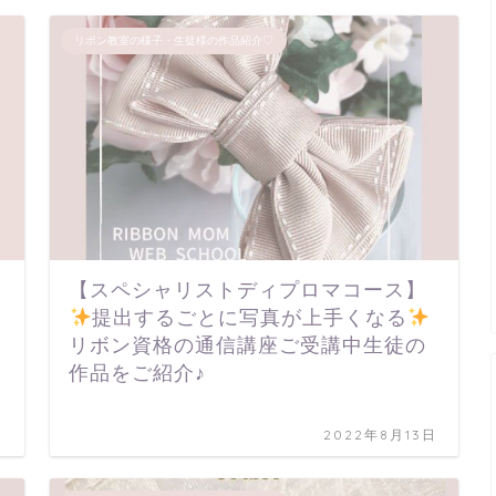
リボン教室の様子・生徒様の作品紹介♡
【スペシャリストディプロマコース】
提出するごとに写真が上手くなる
リボン資格の通信講座ご受講中生徒の
作品をご紹介♪
日
2022年8月13日