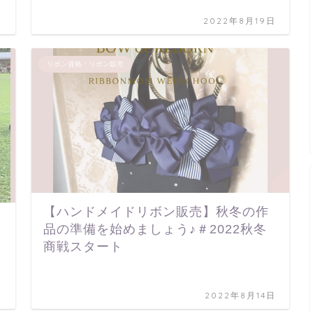
日
2022年8月19日
リボン資格・リボン販売
【ハンドメイドリボン販売】秋冬の作
品の準備を始めましょう♪＃2022秋冬
商戦スタート
日
2022年8月14日