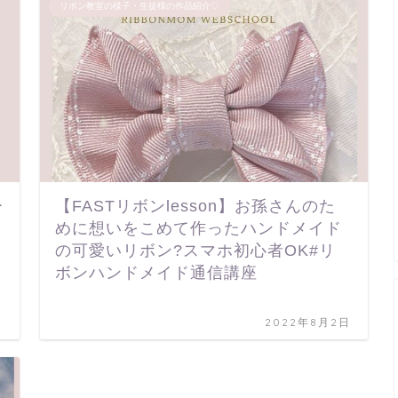
リボン教室の様子・生徒様の作品紹介♡
ー
【FASTリボンlesson】お孫さんのた
めに想いをこめて作ったハンドメイド
の可愛いリボン?スマホ初心者OK#リ
ボンハンドメイド通信講座
日
2022年8月2日