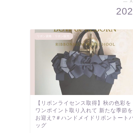
― A
20
リボン資格・リボン販売
【リボンライセンス取得】秋の色彩を
ワンポイント取り入れて 新たな季節を
お迎え?＃ハンドメイドリボントート
ッグ