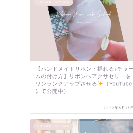
リボン資格・リボン販売
【ハンドメイドリボン・揺れる♪チャ
ムの付け方】リボンへアクサセリーを
ワンランクアップさせる
（YouTube
にて公開中）
2022年8月13
リボン資格・リボン販売