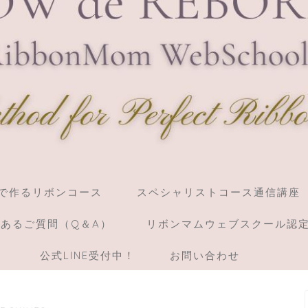
】棒で作るリボンコース
スペシャリストコース通信講座
あるご質問（Q＆A）
リボンマムウェブスクール認
）
公式LINE受付中！
お問い合わせ