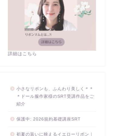
詳細はこちら
小さなリボンも、ふんわり美しく＊＊
＊ドール服作家様のSRT受講作品をご
紹介
保護中: 2026規約基礎講座SRT
初夏の装いに映えるイエローリボン｜