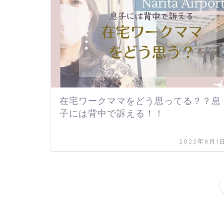
在宅ワークママをどう思ってる？？息
子には背中で訴える！！
2022年8月1