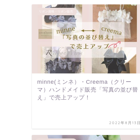
リボン資格・リボン販売
minne(ミンネ）・Creema（クリー
マ）ハンドメイド販売「写真の並び替
え」で売上アップ！
2022年8月13