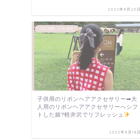
2022年8月20
リボン資格・リボン販売
子供用のリボンヘアアクセサリー➡大
人用のリボンヘアアクセサリーへシフ
トした娘?軽井沢でリフレッシュ
2022年8月18