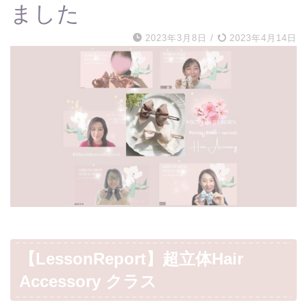
ました
2023年3月8日
/
2023年4月14日
【LessonReport】超立体Hair
Accessory クラス