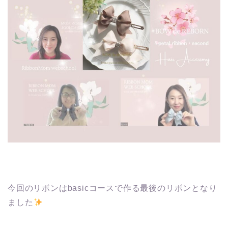
今回のリボンはbasicコースで作る最後のリボンとなり
ました