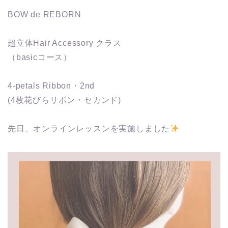
BOW de REBORN
超立体Hair Accessory クラス
（basicコース）
4-petals Ribbon・2nd
(4枚花びらリボン・セカンド)
先日、オンラインレッスンを実施しました