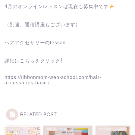
4月のオンラインレッスンは現在も募集中です
（別途、通信講座もございます）
ヘアアクセサリーのlesson
詳細はこちらをクリック⇩
https://ribbonmom-web-school.com/hair-
accessories-basic/
RELATED POST
ン資格・リボン販売
お知らせ
リボン資格・リボン販売