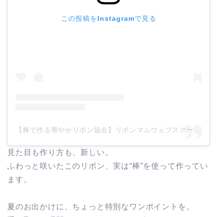
この投稿をInstagramで見る
【棒で作る華やかリボン協会】リボンマムウェブスクール本部/リボン資格・通信講座・オンラインレッスン・ハンドメイド販売/東京(@ribbonmom_webschool)がシェアした投稿
見た目も作り方も、新しい。
ふわっと咲いたこのリボン、実は“棒”を使って作ってい
ます。
夏のお出かけに、ちょっと特別なワンポイントを。