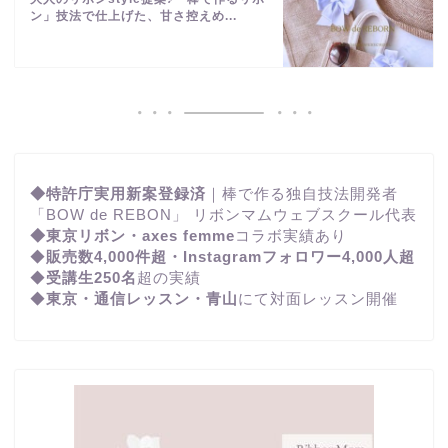
ン」技法で仕上げた、甘さ控えめ...
◆特許庁実用新案登録済
｜棒で作る独自技法開発者
「BOW de REBON」 リボンマムウェブスクール代表
◆東京リボン・axes femme
コラボ実績あり
◆
販売数4,000件超・Instagramフォロワー4,000人超
◆
受講生250名
超の実績
◆
東京・通信レッスン・青山
にて対面レッスン開催