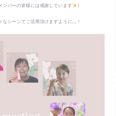
メンバーの皆様には感謝しています
）
なシーンでご活用頂けますように,,,！