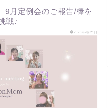
】9月定例会のご報告/棒を
挑戦♪
2023年9月21日