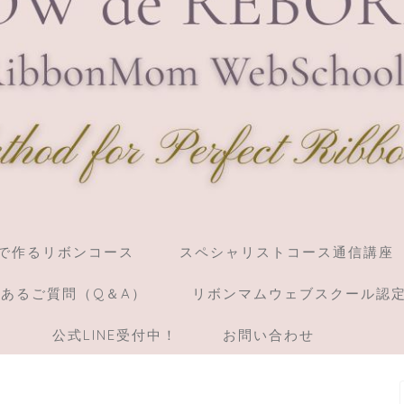
】棒で作るリボンコース
スペシャリストコース通信講座
あるご質問（Q＆A）
リボンマムウェブスクール認
）
公式LINE受付中！
お問い合わせ