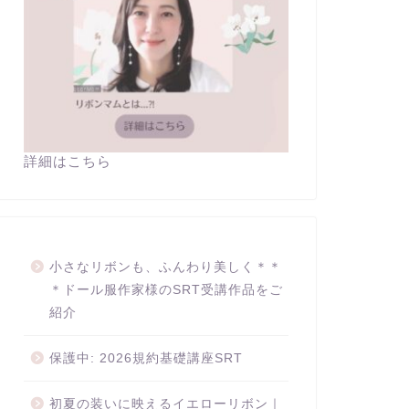
詳細はこちら
小さなリボンも、ふんわり美しく＊＊
＊ドール服作家様のSRT受講作品をご
紹介
保護中: 2026規約基礎講座SRT
初夏の装いに映えるイエローリボン｜