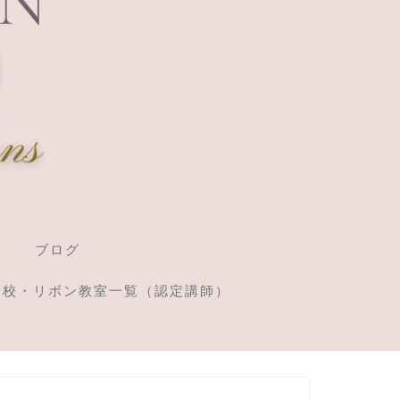
ブログ
定校・リボン教室一覧（認定講師）