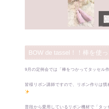
BOW de tassel！！棒
9月の定例会では「棒をつかってタッセル
皆様リボン講師ですので、リボン作りは慣
普段から愛用しているリボン機材で「タッ