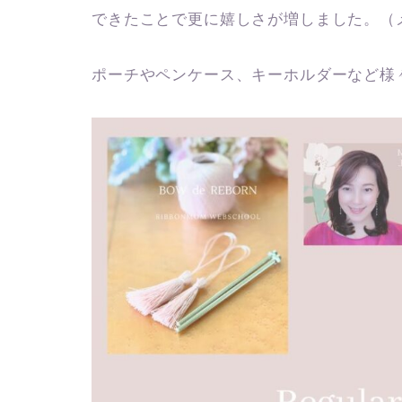
できたことで更に嬉しさが増しました。（
ポーチやペンケース、キーホルダーなど様々