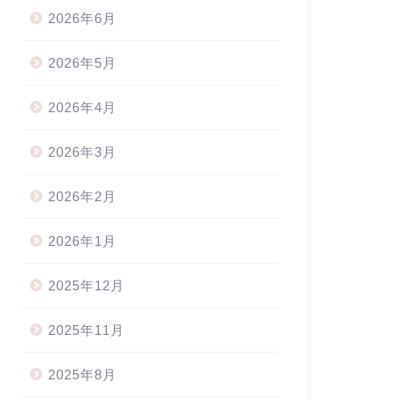
2026年6月
2026年5月
2026年4月
2026年3月
2026年2月
ボン資格・リボン販売
リボン資格・リボン販売
2026年1月
2025年12月
メルカリ」と「メルカリ
BOW de REBORN棒で作るリボ
2025年11月
hops」の違いは？ハンドメイド
ン講座（ボリューミィなバッグ
売するならどっちがおすす...
チャームを作りまし...
2025年8月
2023年3月10日
2023年8月11