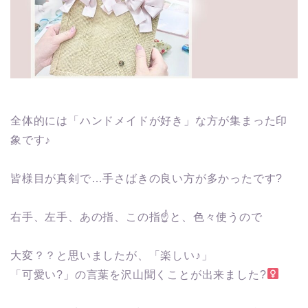
全体的には「ハンドメイドが好き」な方が集まった印
象です♪
皆様目が真剣で…手さばきの良い方が多かったです?
右手、左手、あの指、この指☝️と、色々使うので
大変？？と思いましたが、「楽しい♪」
「可愛い?」の言葉を沢山聞くことが出来ました?‍