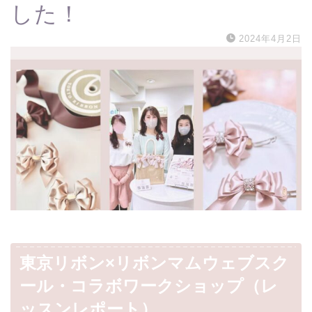
した！
2024年4月2日
東京リボン×リボンマムウェブスク
ール・コラボワークショップ（レ
ッスンレポート）