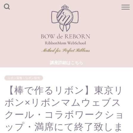
講座詳細はこちら
リボン資格・リボン販売
【棒で作るリボン】東京リ
ボン×リボンマムウェブス
クール・コラボワークショ
ップ・満席にて終了致しま