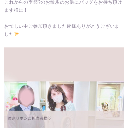
これからの季節?のお散歩のお供にバッグをお持ち頂け
ます様に!!
お忙しい中ご参加頂きました皆様ありがとうございま
した