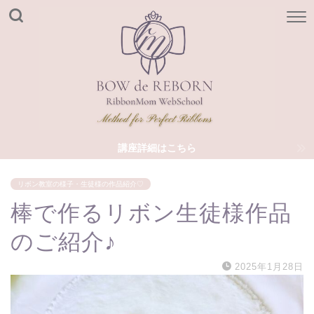
講座詳細はこちら
リボン教室の様子・生徒様の作品紹介♡
棒で作るリボン生徒様作品
のご紹介♪
2025年1月28日