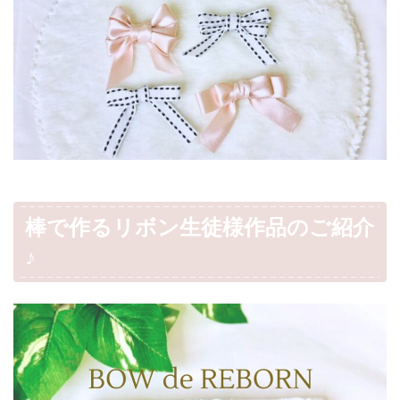
棒で作るリボン生徒様作品のご紹介
♪