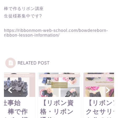
棒で作るリボン講座
生徒様募集中です?
https://ribbonmom-web-school.com/bowdereborn-
ribbon-lesson-information/
RELATED POST
ン教室の様子・生徒様の作品紹介♡
リボン教室の様子・生徒様の作品紹介♡
リボン教室の様子・生徒様の作品
【仕事始
【リボン資
【リボン
め】棒で作
格・リボン
クセサリ