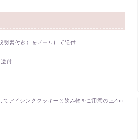
】
の説明書付き）をメールにて送付
で送付
してアイシングクッキーと飲み物をご用意の上Zoo