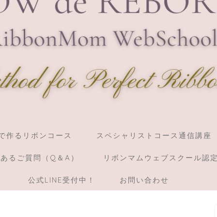
】棒で作るリボンコース
スペシャリストコース通信講座
あるご質問（Q＆A）
リボンマムウェブスクール認
）
公式LINE受付中！
お問い合わせ