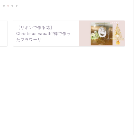
先
【リボンで作る花】
さ
Christmas-wreath?棒で作っ
たフラワーリ...