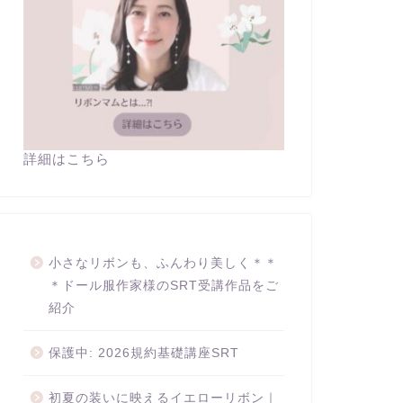
詳細はこちら
小さなリボンも、ふんわり美しく＊＊
＊ドール服作家様のSRT受講作品をご
紹介
保護中: 2026規約基礎講座SRT
初夏の装いに映えるイエローリボン｜