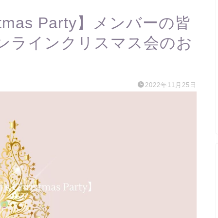
ristmas Party】メンバーの皆
オンラインクリスマス会のお
2022年11月25日