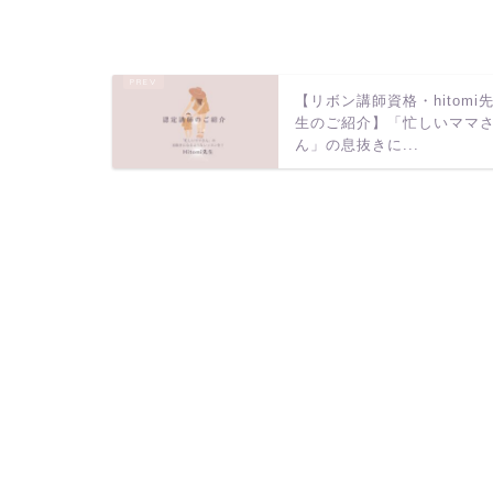
【リボン講師資格・hitomi
生のご紹介】「忙しいママ
ん」の息抜きに...