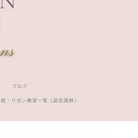
ブログ
定校・リボン教室一覧（認定講師）