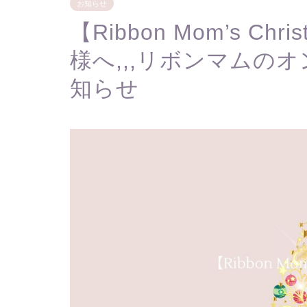
お知らせ
【Ribbon Mom’s Ch
様へ,,,リボンマムの
知らせ