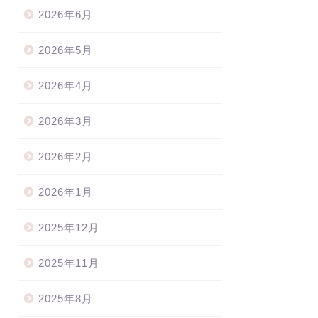
2026年6月
2026年5月
2026年4月
2026年3月
2026年2月
知らせ
お知らせ
2026年1月
2025年12月
ペシャリストディプロマコー
【棒で作るリボン協会】ボウデ
2025年11月
 募集！➡満員御礼！！
リボーン・ビギナーコース（7月
LINE登録キャンペーン実施
オンラインレッスン）スケジ...
...
2025年8月
2022年6月2
2021年8月24日