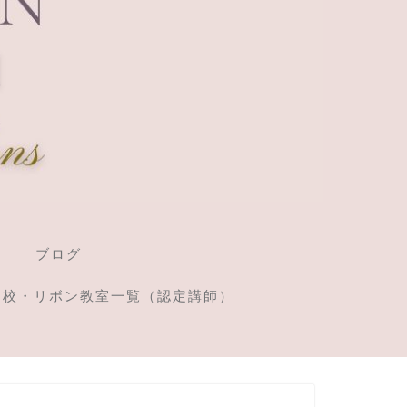
ブログ
定校・リボン教室一覧（認定講師）