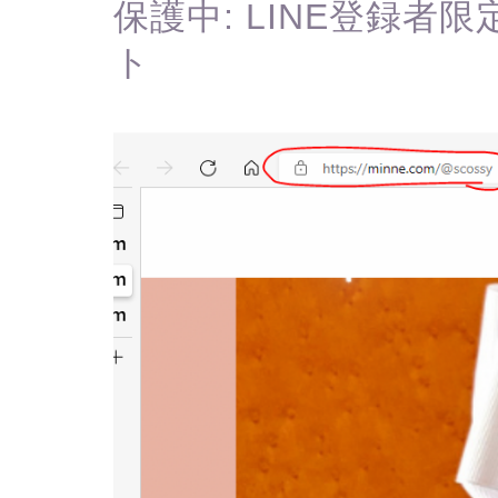
保護中: LINE登録者
ト