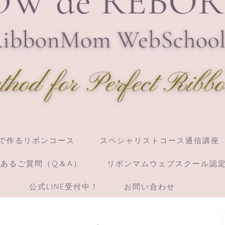
】棒で作るリボンコース
スペシャリストコース通信講座
あるご質問（Q＆A）
リボンマムウェブスクール認
）
公式LINE受付中！
お問い合わせ