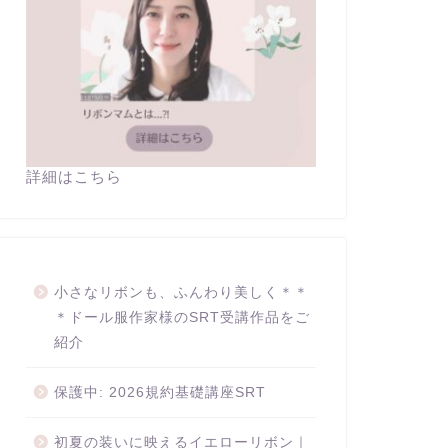
詳細はこちら
小さなリボンも、ふんわり美しく＊＊
＊ドール服作家様のSRT受講作品をご
紹介
保護中: 2026規約基礎講座SRT
初夏の装いに映えるイエローリボン｜