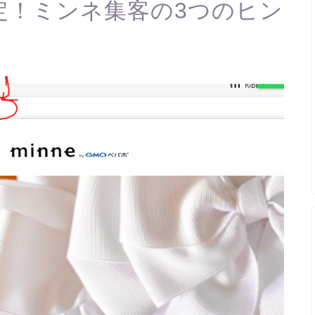
限定！ミンネ集客の3つのヒン