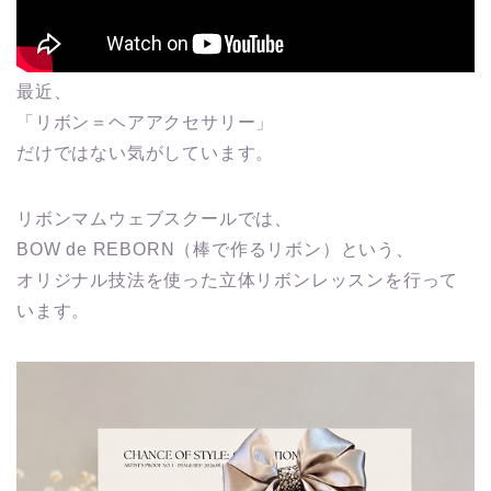
最近、
「リボン＝ヘアアクセサリー」
だけではない気がしています。
リボンマムウェブスクールでは、
BOW de REBORN（棒で作るリボン）という、
オリジナル技法を使った立体リボンレッスンを行って
います。