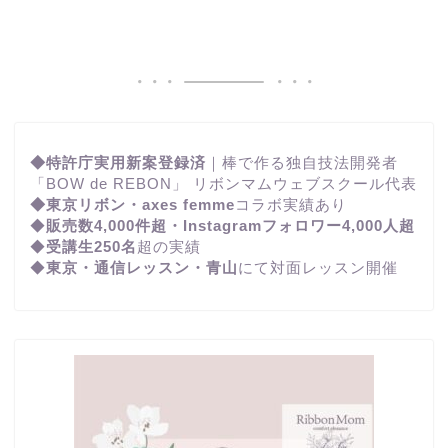
◆特許庁実用新案登録済
｜棒で作る独自技法開発者
「BOW de REBON」 リボンマムウェブスクール代表
◆東京リボン・axes femme
コラボ実績あり
◆
販売数4,000件超・Instagramフォロワー4,000人超
◆
受講生250名
超の実績
◆
東京・通信レッスン・青山
にて対面レッスン開催