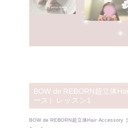
BOW de REBORN超立体Hair
ース）レッスン1
BOW de REBORN超立体Hair Accesso