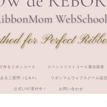
】棒で作るリボンコース
スペシャリストコース通信講座
あるご質問（Q＆A）
リボンマムウェブスクール認
）
公式LINE受付中！
お問い合わせ