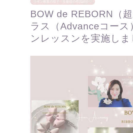
リボン教室の様子・生徒様の作品紹介♡
BOW de REBORN（超立
ラス（Advanceコ
ンレッスンを実施しま