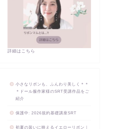
詳細はこちら
小さなリボンも、ふんわり美しく＊＊
＊ドール服作家様のSRT受講作品をご
紹介
保護中: 2026規約基礎講座SRT
初夏の装いに映えるイエローリボン｜