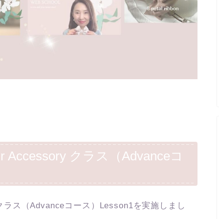
 Accessory クラス（Advanceコ
ry クラス（Advanceコース）Lesson1を実施しまし