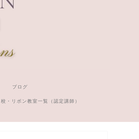
ブログ
定校・リボン教室一覧（認定講師）