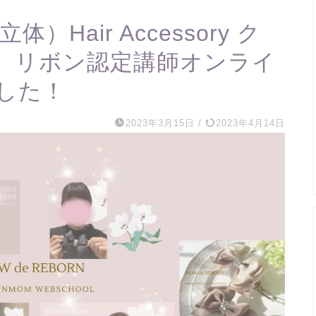
体）Hair Accessory ク
ース）リボン認定講師オンライ
した！
2023年3月15日
/
2023年4月14日