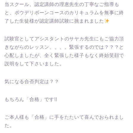
当スクール、認定講師の理恵先生の丁寧なご指導も
と、ボウデリボーンコースのカリキュラムを無事に終
了した生徒様が認定講師試験に挑まれました
試験官としてアシスタントのサヤカ先生にもご協力頂
きながらのレッスン、、、。緊張するのでは？？？と
心配しましたが、全く緊張した様子もなく終始笑顔で
説明をして下さいました。
気になる合否判定は？？
もちろん「合格」です!!
ご本人様も「合格」に手をたたいて喜んでおられまし
た。