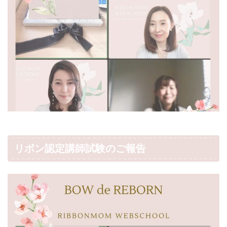
リボン認定講師試験のご報告