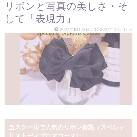
リボンと写真の美しさ・そ
して「表現力」
2022年9月22日
/
2022年10月11日
当スクールで人気のリボン資格（スペシャ
リストディプロマコース
）