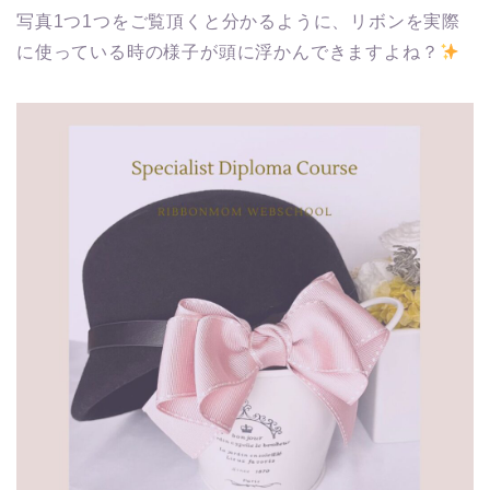
写真1つ1つをご覧頂くと分かるように、リボンを実際
に使っている時の様子が頭に浮かんできますよね？