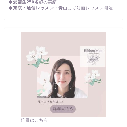
◆
受講生250名
超の実績
◆
東京・通信レッスン・青山
にて対面レッスン開催
詳細はこちら