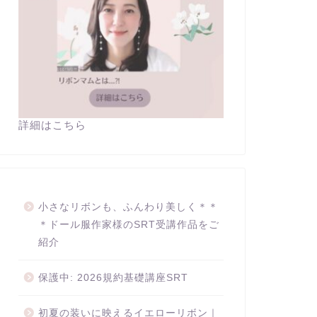
詳細はこちら
小さなリボンも、ふんわり美しく＊＊
＊ドール服作家様のSRT受講作品をご
紹介
保護中: 2026規約基礎講座SRT
初夏の装いに映えるイエローリボン｜