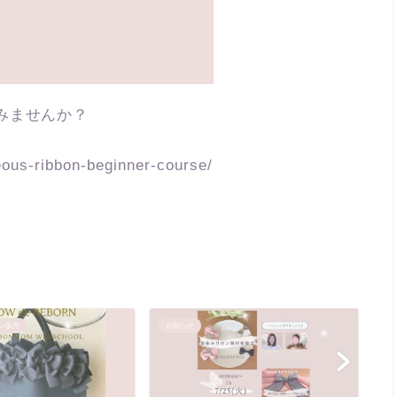
みませんか？
ous-ribbon-beginner-course/
ン販売
お知らせ
お