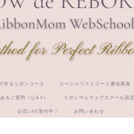
】棒で作るリボンコース
スペシャリストコース通信講座
あるご質問（Q＆A）
リボンマムウェブスクール認
）
公式LINE受付中！
お問い合わせ