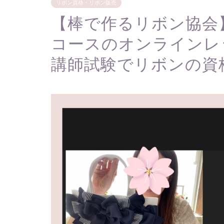
リボン資格・リボン販売
【棒で作るリボン協会
コースのオンラインレ
講師試験でリボンの資