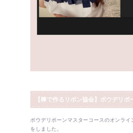
【棒で作るリボン協会】ボウデリボ
ボウデリボーンマスターコースのオンライ
をしました。