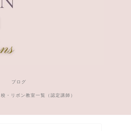
ブログ
定校・リボン教室一覧（認定講師）