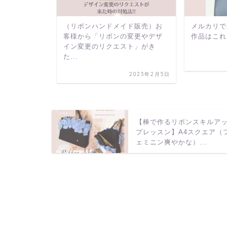
ッピングリ
（リボンハンドメイド販売）お
メルカリで
ール】
客様から「リボンの変更やデザ
作品はこれ
イン変更のリクエスト」がき
た...
2023年2月23日
2023年2月5日
【棒で作るリボンスキルア
プレッスン】A4スクエア（
ェミニン爽やかな）...