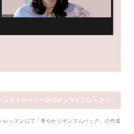
ーンマスターコースのオンラインレッスン
ンレッスンにて「華やかリボンマムバッグ」の作成