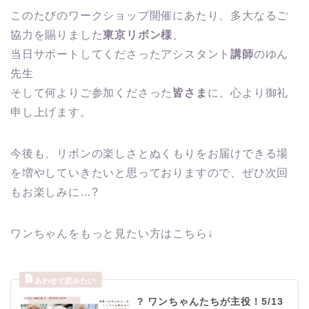
このたびのワークショップ開催にあたり、多大なるご
協力を賜りました
東京リボン様
、
当日サポートしてくださったアシスタント
講師
のゆん
先生
そして何よりご参加くださった
皆さま
に、心より御礼
申し上げます。
今後も、リボンの楽しさとぬくもりをお届けできる場
を増やしていきたいと思っておりますので、ぜひ次回
もお楽しみに…?
ワンちゃんをもっと見たい方はこちら↓
? ワンちゃんたちが主役！5/13