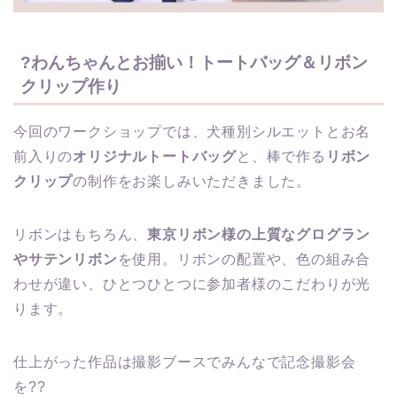
?わんちゃんとお揃い！トートバッグ＆リボン
クリップ作り
今回のワークショップでは、犬種別シルエットとお名
前入りの
オリジナルトートバッグ
と、棒で作る
リボン
クリップ
の制作をお楽しみいただきました。
リボンはもちろん、
東京リボン様の上質なグログラン
やサテンリボン
を使用。リボンの配置や、色の組み合
わせが違い、ひとつひとつに参加者様のこだわりが光
ります。
仕上がった作品は撮影ブースでみんなで記念撮影会
を??