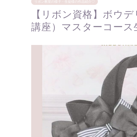
リボン教室の様子・生徒様の作品紹介♡
【リボン資格】ボウデ
講座）マスターコース