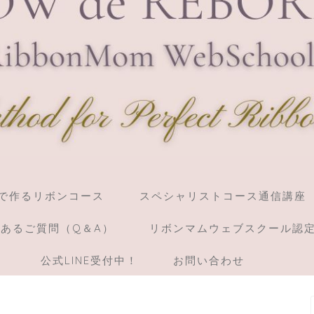
】棒で作るリボンコース
スペシャリストコース通信講座
あるご質問（Q＆A）
リボンマムウェブスクール認
）
公式LINE受付中！
お問い合わせ