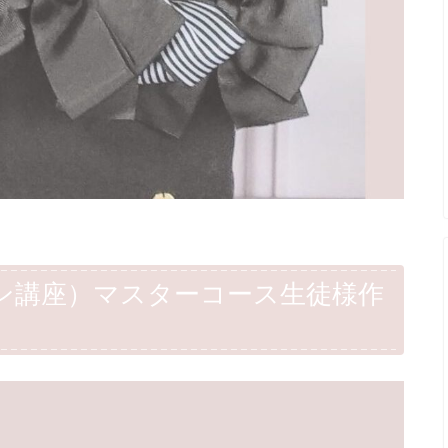
ン講座）マスターコース生徒様作