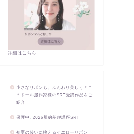
詳細はこちら
小さなリボンも、ふんわり美しく＊＊
＊ドール服作家様のSRT受講作品をご
紹介
保護中: 2026規約基礎講座SRT
初夏の装いに映えるイエローリボン｜