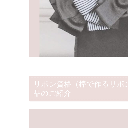
リボン資格（棒で作るリボ
品のご紹介