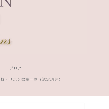
ブログ
定校・リボン教室一覧（認定講師）