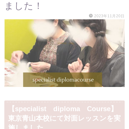
ました！
2023年11月20日
【specialist diploma Course】
東京青山本校にて対面レッスンを実
施しました