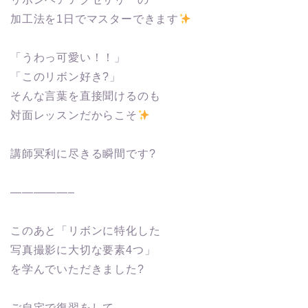
加工法を1日でマスターできます
「うわっ可愛い！！」
「このリボン好き?」
そんな言葉を直接聞けるのも
対面レッスンだからこそ
講師冥利に尽きる瞬間です?
—————–
このあと「リボンに特化した
写真撮影に大切な要素4つ」
を学んでいただきました?
ご自宅で復習をして