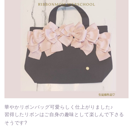
華やかリボンバッグ可愛らしく仕上がりました♪
習得したリボンはご自身の趣味として楽しんで下さる
そうです?