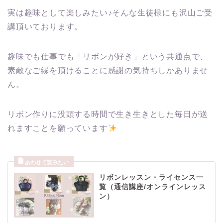
実は趣味として楽しみたい♪そんな生徒様にも沢山ご受
講頂いております。
趣味でも仕事でも「リボンが好き」という共通点で、
素敵なご縁を頂けることに感謝の気持ちしかありませ
ん。
リボン作りに没頭する時間で生き生きとした毎日が送
れますことを願っています
リボンレッスン・ライセンス一
覧（通信講座/オンラインレッス
ン）