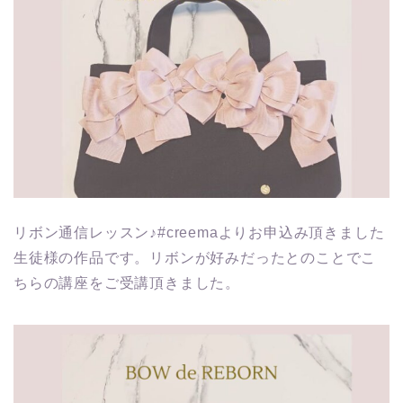
リボン通信レッスン♪#creemaよりお申込み頂きました
生徒様の作品です。リボンが好みだったとのことでこ
ちらの講座をご受講頂きました。