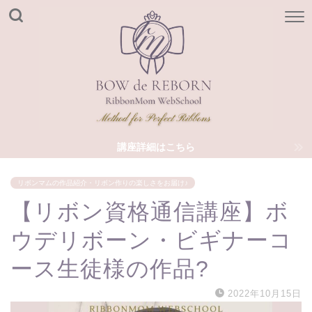
講座詳細はこちら
リボンマムの作品紹介・リボン作りの楽しさをお届け♪
【リボン資格通信講座】ボ
ウデリボーン・ビギナーコ
ース生徒様の作品?
2022年10月15日