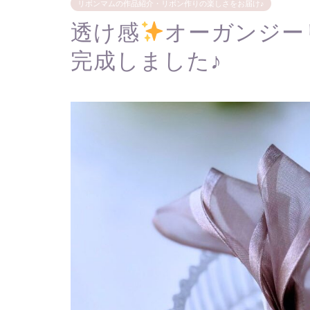
リボンマムの作品紹介・リボン作りの楽しさをお届け♪
透け感
オーガンジー
完成しました♪