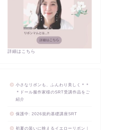
詳細はこちら
小さなリボンも、ふんわり美しく＊＊
＊ドール服作家様のSRT受講作品をご
紹介
保護中: 2026規約基礎講座SRT
初夏の装いに映えるイエローリボン｜