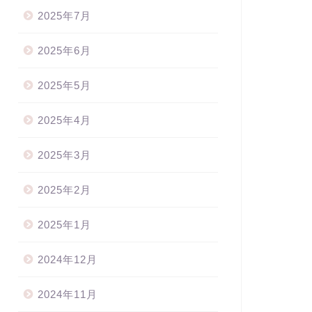
2025年7月
2025年6月
ボンマムの作品紹介・リボン作りの楽しさをお届け♪
リボンマムの作品紹介・リボン作りの楽しさをお届け♪
2025年5月
2025年4月
#リボンハンドメイド販売】今
ジュート華やかリボンバッグ3点
2025年3月
行の#ツイードリボンで作るリ
のみオンラインショップにて限
ンアクセサリー（棒で作...
定販売！！ハンドメイドサイ...
2025年2月
2022年9月8日
2022年7月19
2025年1月
2024年12月
2024年11月