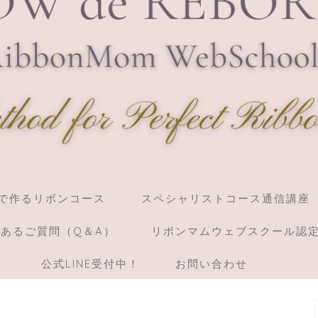
】棒で作るリボンコース
スペシャリストコース通信講座
あるご質問（Q＆A）
リボンマムウェブスクール認
）
公式LINE受付中！
お問い合わせ