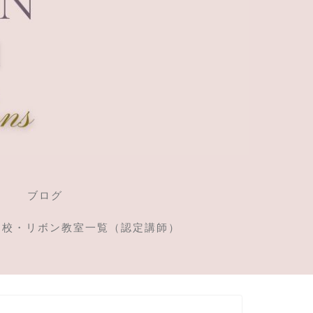
ブログ
定校・リボン教室一覧（認定講師）