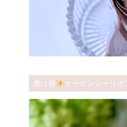
透け感
オーガンジーリボ