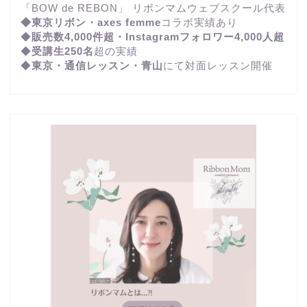
「BOW de REBON」 リボンマムウェブスクール代表
◆東京リボン・axes femme
コラボ実績あり
◆
販売数4,000件超・Instagramフォロワー4,000人超
◆
受講生250名
超の実績
◆
東京・通信レッスン・青山
にて対面レッスン開催